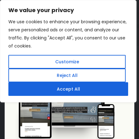
We value your privacy
ΔΩΡΕΑΝ ΕΚΤΙΜΗΣΗ
We use cookies to enhance your browsing experience,
serve personalized ads or content, and analyze our
Home
Projects
Ποινικολόγος Μπ� ...
traffic. By clicking "Accept All", you consent to our use
of cookies.
Customize
Reject All
Accept All