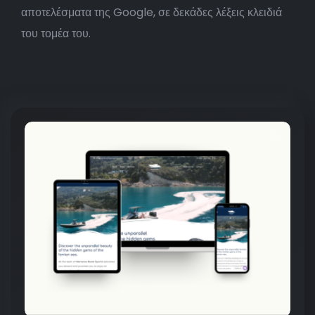
αποτελέσματα της Google, σε δεκάδες λέξεις κλειδιά
του τομέα του.