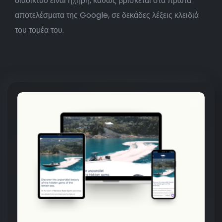
διαδίκτυο είναι ηχηρή, καθώς βρίσκεται στα πρώτα
αποτελέσματα της Google, σε δεκάδες λέξεις κλειδιά
του τομέα του.