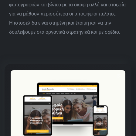
φωτογραφιών και βίντεο με τα σκάφη αλλά και στοιχεία
για να μάθουν περισσότερα οι υποψήφιοι πελάτες.
Η ιστοσελίδα είναι στημένη και έτοιμη και να την
δουλέψουμε στα οργανικά στρατηγικά και με σχέδιο.