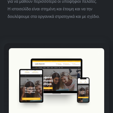
για να μάθουν περισσότερα οι υποψήφιοι πελάτες.
Η ιστοσελίδα είναι στημένη και έτοιμη και να την
δουλέψουμε στα οργανικά στρατηγικά και με σχέδιο.