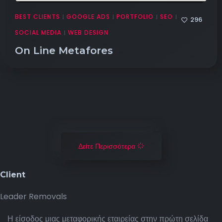
BEST CLIENTS
GOOGLE ADS
PORTFOLIO
SEO
|
|
|
|
296
SOCIAL MEDIA
WEB DESIGN
|
On Line Metafores
Δείτε Περισσότερα
Client
Leader Removals
Η είσοδος μιας μεταφορικής εταιρείας στην πρώτη σελίδα