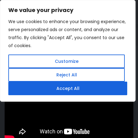
We value your privacy
ΔΩΡΕΑΝ ΕΚΤΙΜΗΣΗ
We use cookies to enhance your browsing experience,
serve personalized ads or content, and analyze our
Home
Projects
Datarecall International
traffic. By clicking "Accept All", you consent to our use
of cookies.
Customize
Reject All
Accept All