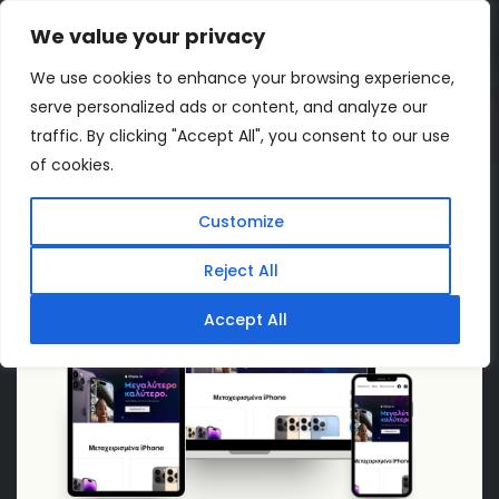
We value your privacy
ΔΩΡΕΑΝ ΕΚΤΙΜΗΣΗ
We use cookies to enhance your browsing experience,
serve personalized ads or content, and analyze our
Home
Projects
iMasteRepair-Shop
traffic. By clicking "Accept All", you consent to our use
of cookies.
Customize
Reject All
Accept All