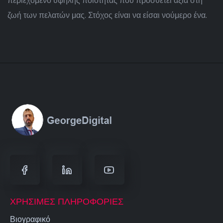
περιεχόμενο υψηλής ποιότητας που προσθέτει αξία στη
ζωή των πελατών μας. Στόχος είναι να είσαι νούμερο ένα.
ΧΡΉΣΙΜΕΣ ΠΛΗΡΟΦΟΡΊΕΣ
Βιογραφικό