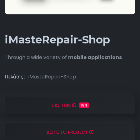
iMasteRepair-Shop
Through a wide variety of
mobile applications
Πελάτης
iMasteRepair-Shop
LIKE THIS
184
ΔΕΙΤΕ ΤΟ PROJECT