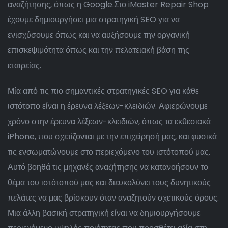
αναζήτησης,
όπως η Google.Στ
ο
iMaster Repair Shop
έχουμε
δημιουργήσει
μια στρατηγική
SEO
για
να
ενισχύσουμε όπως και να αυξήσουμε
την
οργανική
επισκεψιμότητα όπως και
την
πελατειακή
βάση
της
εταιρείας.
Μία από τις πιο σημαντικές στρατηγικές SEO για κάθε
ιστότοπο είναι η έρευνα λέξεων-κλειδιών. Αφιερώνουμε
χρόνο στην έρευνα λέξεων-κλειδιών, όπως τα εκθεσιακά
iPhone, που σχετίζονται με την επιχείρησή μας, και φυσικά
τις ενσωματώνουμε στο περιεχόμενο του ιστότοπού μας.
Αυτό βοηθά τις μηχανές αναζήτησης να κατανοήσουν το
θέμα του ιστότοπού μας και διευκολύνει τους δυνητικούς
πελάτες να μας βρίσκουν όταν αναζητούν σχετικούς όρους.
Μια άλλη βασική στρατηγική είναι να δημιουργήσουμε