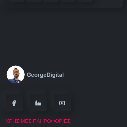
ΧΡΉΣΙΜΕΣ ΠΛΗΡΟΦΟΡΊΕΣ