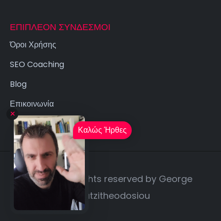
ΕΠΙΠΛΈΟΝ ΣΎΝΔΕΣΜΟΙ
Όροι Χρήσης
SEO Coaching
Blog
Επικοινωνία
Καλώς Ήρθες
© 2026. All rights reserved by George
Chatzitheodosiou